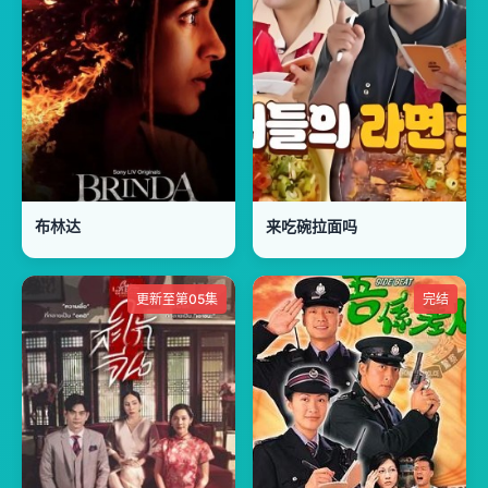
布林达
来吃碗拉面吗
更新至第05集
完结