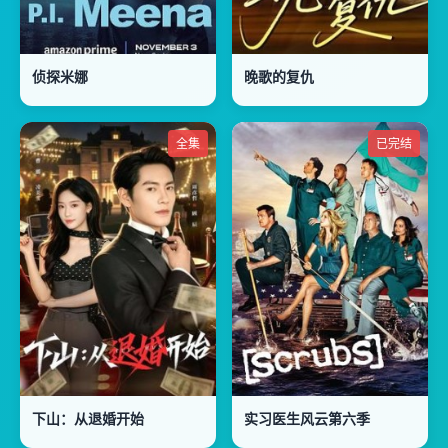
侦探米娜
晚歌的复仇
全集
已完结
下山：从退婚开始
实习医生风云第六季