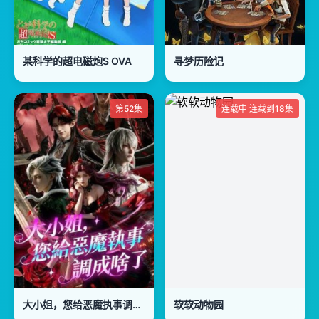
某科学的超电磁炮S OVA
寻梦历险记
第52集
连载中 连载到18集
大小姐，您给恶魔执事调成啥了
软软动物园