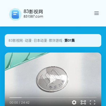
83影视网
>
动漫
>
日本动漫
>
欺诈游戏
>
第01集
00:00
/
24:42