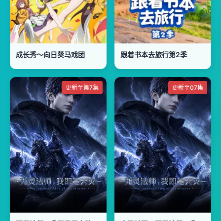
成长秀～向日葵马戏团
跟着书本去旅行第2季
更新至第7集
更新至07集