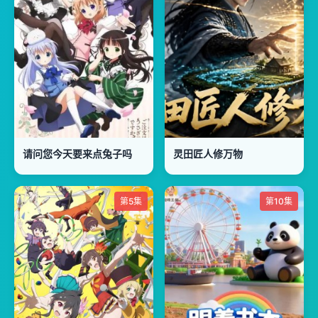
请问您今天要来点兔子吗
灵田匠人修万物
第5集
第10集