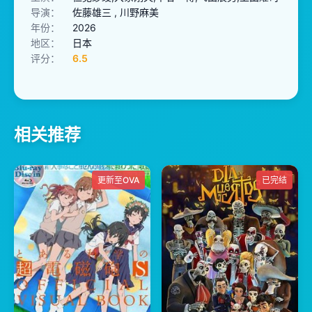
导演：
佐藤雄三 , 川野麻美
年份：
2026
地区：
日本
评分：
6.5
相关推荐
更新至OVA
已完结