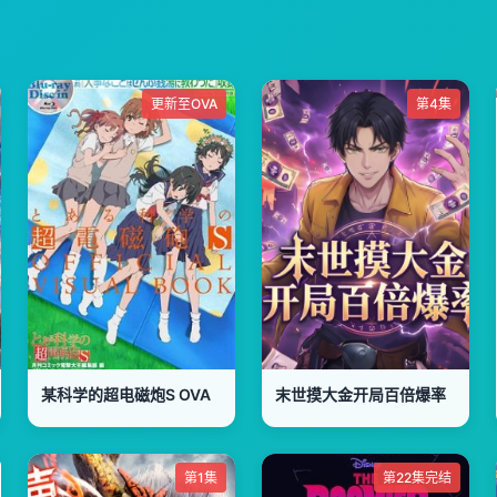
更新至OVA
第4集
某科学的超电磁炮S OVA
末世摸大金开局百倍爆率
第1集
第22集完结