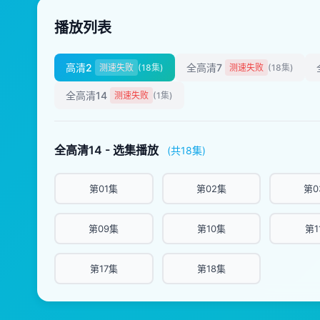
播放列表
高清2
全高清7
测速失败
(18集)
测速失败
(18集)
全高清14
测速失败
(1集)
全高清14 - 选集播放
(共18集)
第01集
第02集
第0
第09集
第10集
第1
第17集
第18集