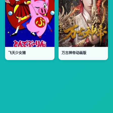
飞天少女猪
万古神帝动画版