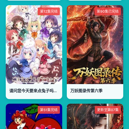
第12集完结
第90集已完结
请问您今天要来点兔子吗，第二季
万妖图录传第六季
第51集完结
更新至第07集