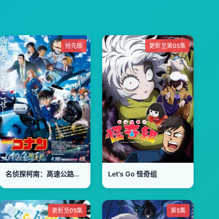
抢先版
更新至第05集
名侦探柯南：高速公路的堕天使劇場版
Let's Go 怪奇组
更新至05集
第5集