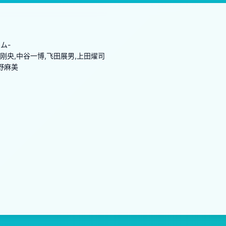
ム-
刚央,中谷一博,飞田展男,上田燿司
川野麻美