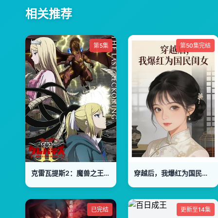
相关推荐
第5集
第50集完结
克雷瓦提斯2：魔兽之王与虚伪的勇者传承
​穿越后，我爆红为国民闺女第二季​
已完结
更新至14集