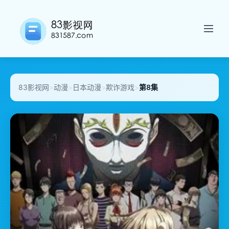
83影视网
>
动漫
>
日本动漫
>
欺诈游戏
>
第8集