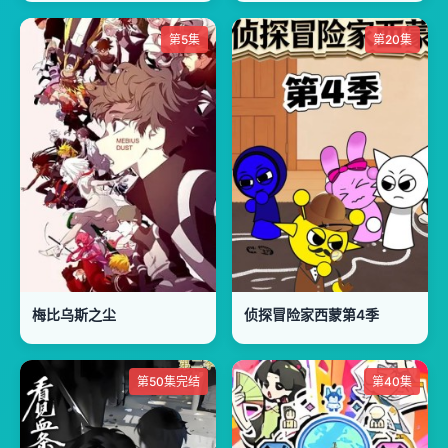
第5集
第20集
梅比乌斯之尘
侦探冒险家西蒙第4季
第50集完结
第40集