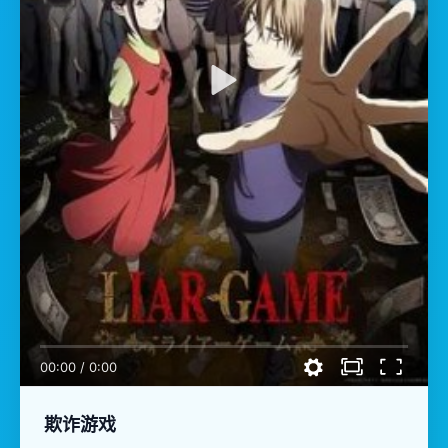
00:00
/
0:00
欺诈游戏