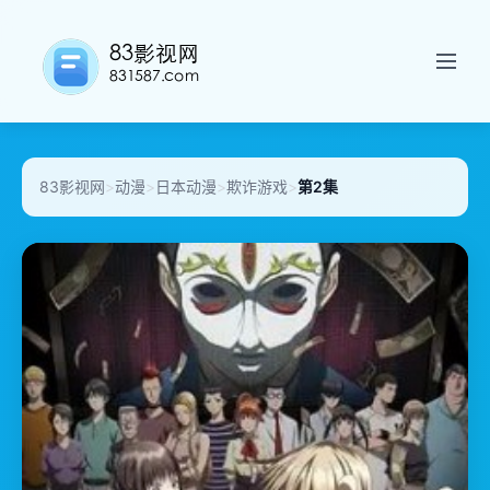
83影视网
>
动漫
>
日本动漫
>
欺诈游戏
>
第2集