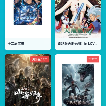
十二层宝塔
剧场版天地无用！in LOVE2：遥远的思念
更新至08集
第27集