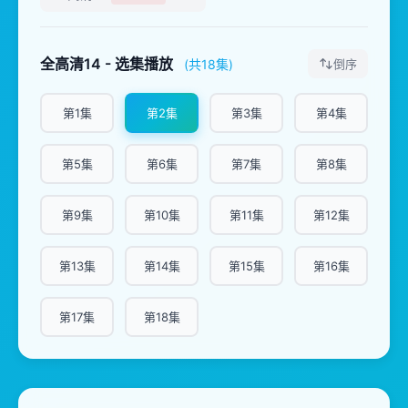
全高清14 - 选集播放
(共18集)
倒序
第1集
第2集
第3集
第4集
第5集
第6集
第7集
第8集
第9集
第10集
第11集
第12集
第13集
第14集
第15集
第16集
第17集
第18集