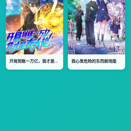
开局到账一万亿，我才是真大佬
我心里危险的东西剧场版