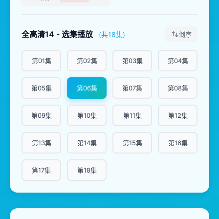
全高清14 - 选集播放
(共18集)
倒序
第01集
第02集
第03集
第04集
第05集
第06集
第07集
第08集
第09集
第10集
第11集
第12集
第13集
第14集
第15集
第16集
第17集
第18集