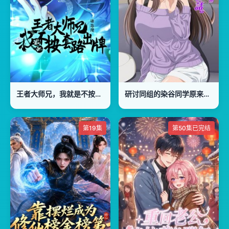
王者大师兄，我就是不按套路出牌
研讨同组的染谷同学原来是女优这事
第19集
第50集已完结