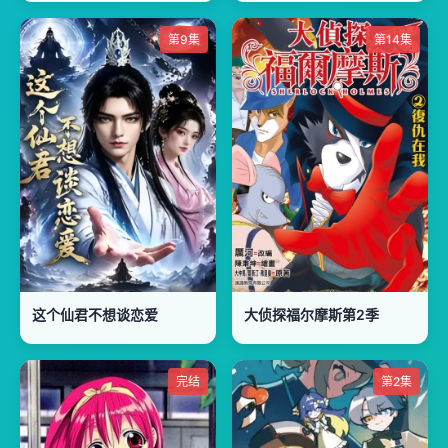
第9集
第14集
这个仙君不想谈恋爱
大侦探福尔摩斯第2季
完结
第2集