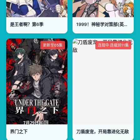
是王者啊？第6季
1999！神秘学对策部(英配版)
更新至05集
连载中 连载到11集
界门之下
刀盾废宠，开局靠进化无敌