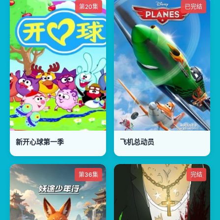
第20集
已完结
新开心球第一季
飞机总动员
第36集
完结