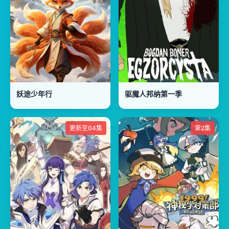
妖途少年行
驱魔人邦纳第一季
更新至04集
第2集