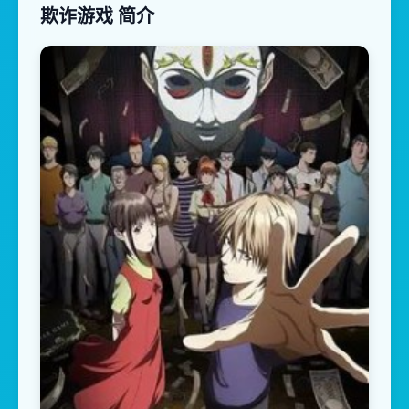
欺诈游戏 简介