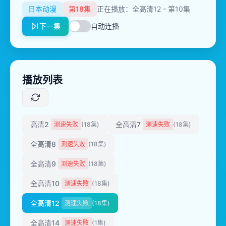
日本动漫
第18集
正在播放：全高清12 - 第10集
下一集
自动连播
播放列表
高清2
全高清7
测速失败
(18集)
测速失败
(18集)
全高清8
测速失败
(18集)
全高清9
测速失败
(18集)
全高清10
测速失败
(18集)
全高清12
测速失败
(18集)
全高清14
测速失败
(1集)