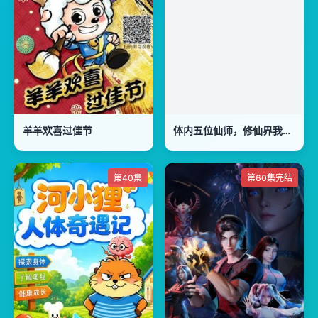
羊羊欢喜过佳节
体内五位仙师，修仙界我无敌！
第40集
第60集完结