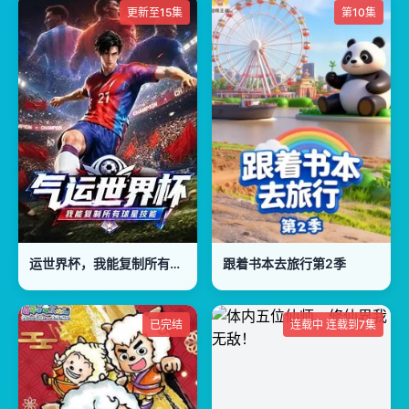
更新至15集
第10集
运世界杯，我能复制所有球星技能
跟着书本去旅行第2季
已完结
连载中 连载到7集