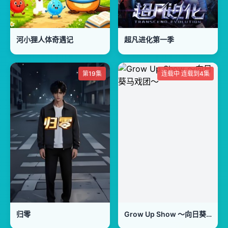
河小狸人体奇遇记
超凡进化第一季
第19集
连载中 连载到4集
归零
Grow Up Show ～向日葵马戏团～