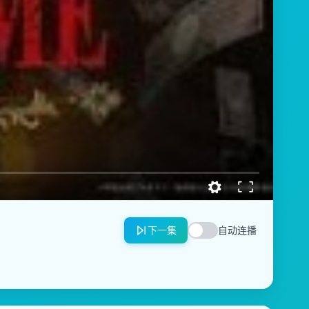
下一集
自动连播