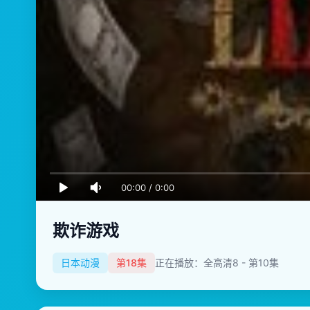
00:00
/
0:00
欺诈游戏
日本动漫
第18集
正在播放：全高清8 - 第10集