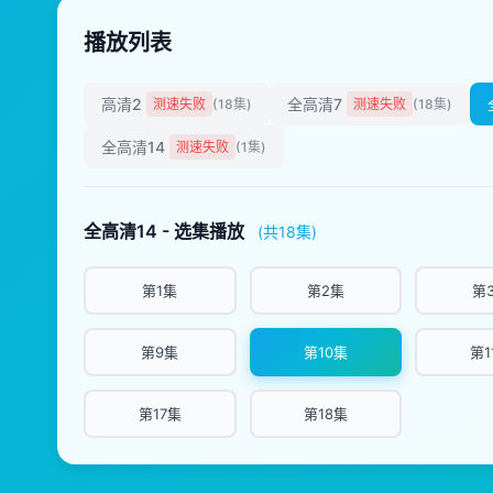
播放列表
高清2
全高清7
测速失败
(18集)
测速失败
(18集)
全高清14
测速失败
(1集)
全高清14 - 选集播放
(共18集)
第1集
第2集
第
第9集
第10集
第1
第17集
第18集