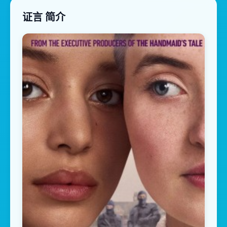
证言 简介