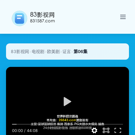
83影视网
>
电视剧
>
欧美剧
>
证言
>
第06集
00:00
/
44:08