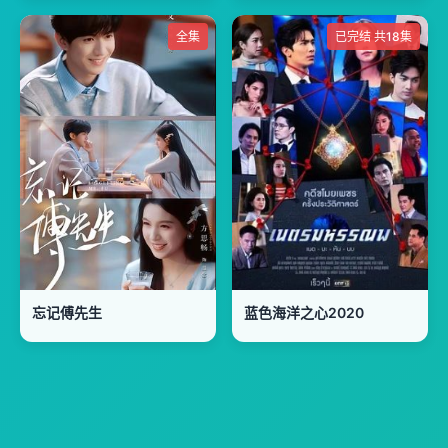
全集
已完结 共18集
忘记傅先生
蓝色海洋之心2020