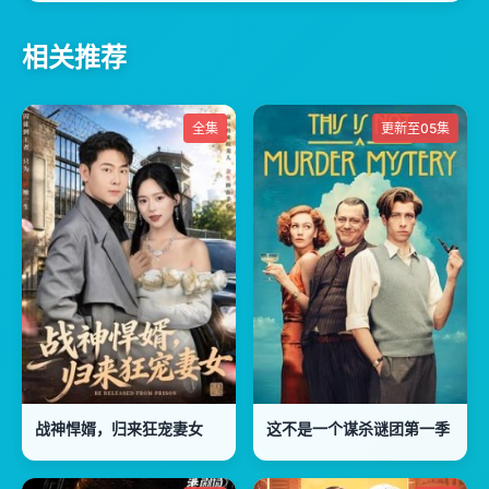
相关推荐
全集
更新至05集
战神悍婿，归来狂宠妻女
这不是一个谋杀谜团第一季