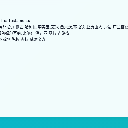
he Testaments
·英菲尼迪,露西·哈利迪,李美宝,艾米·西米茨,布拉德·亚历山大,罗温·布兰查德
姆普姆尔瓦纳,比尔娃·潘迪亚,基拉·古洛安
娜·斯坦,陈权,杰特·威尔金森