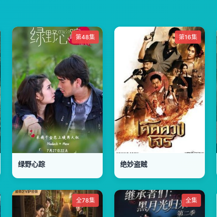
第48集
第16集
绿野心踪
绝妙盗贼
全78集
全集