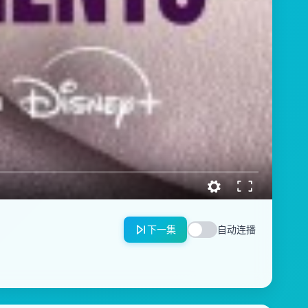
下一集
自动连播