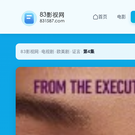
首页
电影
83影视网
>
电视剧
>
欧美剧
>
证言
>
第4集