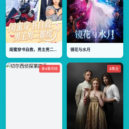
闺蜜穿书自救，男主男二都慌了
镜花与水月
第4集完结
8集全