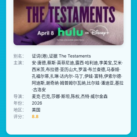
别名：
证词(港),证据 The Testaments
主演：
安·唐德,蔡斯·英菲尼迪,露西·哈利迪,李美宝,艾米·
西米茨,布拉德·亚历山大,罗温·布兰查德,马泰娅·
孔福尔蒂,扎琳·达内尔-马丁,伊娃·富特,伊索尔德·
阿迪斯,谢奇纳·姆普姆尔瓦纳,比尔娃·潘迪亚,基拉
·古洛安
导演：
麦克·巴克,莎娜·斯坦,陈权,杰特·威尔金森
年份：
2026
地区：
美国
评分：
8.8