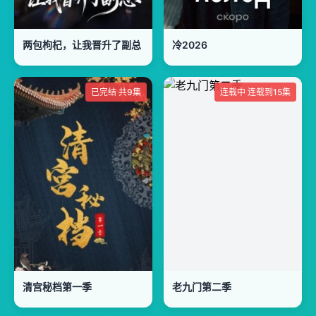
两包枸杞，让我晋升了副总
冷2026
已完结 共9集
连载中 连载到15集
清宫秘档第一季
老九门第二季