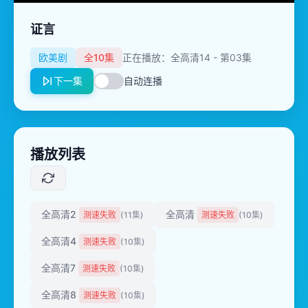
证言
欧美剧
全10集
正在播放：全高清14 - 第03集
下一集
自动连播
播放列表
全高清2
全高清
测速失败
(11集)
测速失败
(10集)
全高清4
测速失败
(10集)
全高清7
测速失败
(10集)
全高清8
测速失败
(10集)