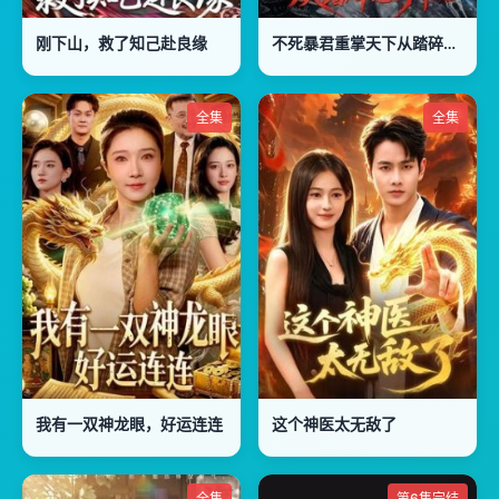
刚下山，救了知己赴良缘
不死暴君重掌天下从踏碎龙椅开始
全集
全集
我有一双神龙眼，好运连连
这个神医太无敌了
全集
第6集完结