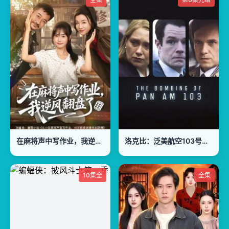
在麻将声中写作业，我逆风翻盘了
洛克比：泛美航空103号航班爆炸案第一季
10集全
全集