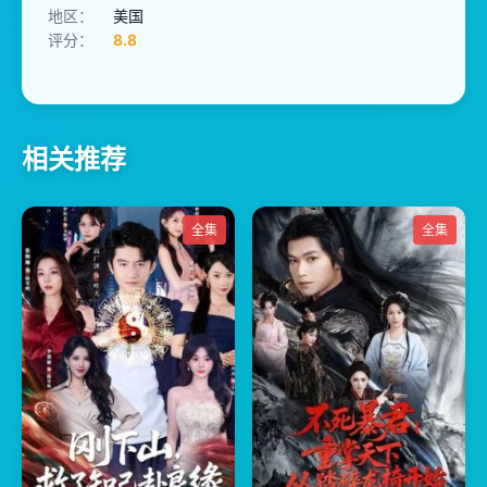
地区：
美国
评分：
8.8
相关推荐
全集
全集