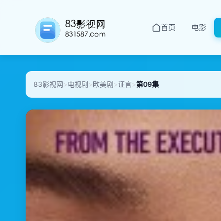
首页
电影
83影视网
>
电视剧
>
欧美剧
>
证言
>
第09集