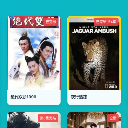
已完结
已完结 共4集
绝代双骄1999
夜行追踪
第6集完结
全集