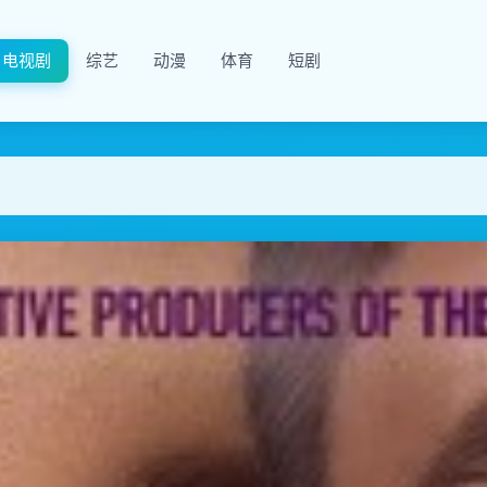
电视剧
综艺
动漫
体育
短剧