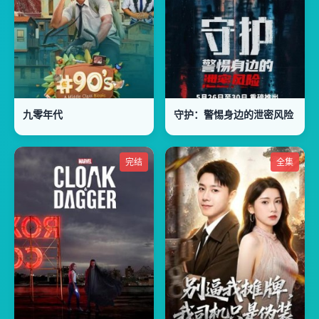
九零年代
守护：警惕身边的泄密风险
完结
全集