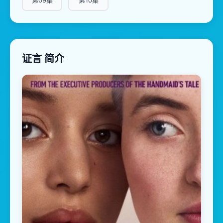
第09集
第10集
证言 简介