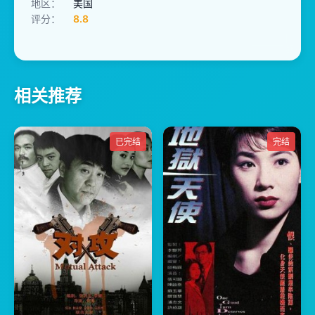
地区：
美国
评分：
8.8
相关推荐
已完结
完结