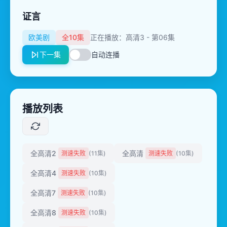
证言
欧美剧
全10集
正在播放：高清3 - 第06集
下一集
自动连播
播放列表
全高清2
全高清
测速失败
(11集)
测速失败
(10集)
全高清4
测速失败
(10集)
全高清7
测速失败
(10集)
全高清8
测速失败
(10集)