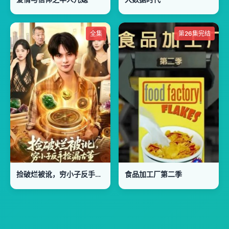
全集
第26集完结
捡破烂被讹，穷小子反手捡漏古董
食品加工厂第二季