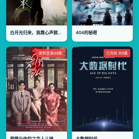
白月光归来，我靠心声掀翻全员剧本
404的秘密
更新至第05集
已完结 共5集
爱情与信仰之华人儿媳
大数据时代