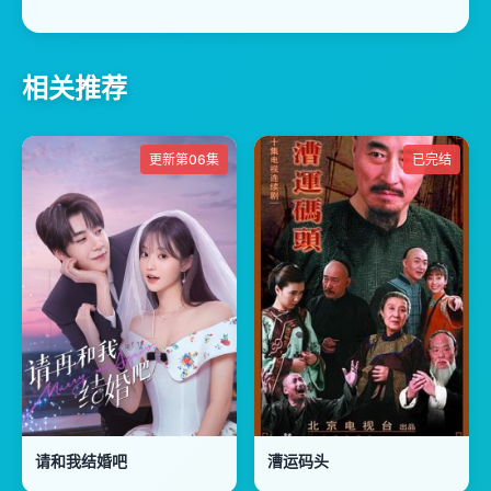
相关推荐
更新第06集
已完结
请和我结婚吧
漕运码头