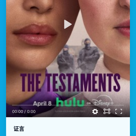
00:00
/
0:00
证言