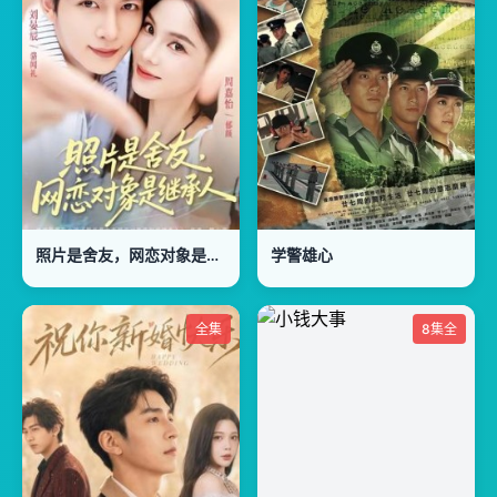
照片是舍友，网恋对象是继承人
学警雄心
全集
8集全