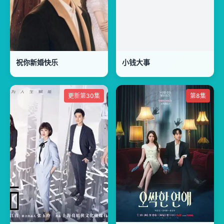
祝你新婚快乐
小钱大事
更新第30集
第8集