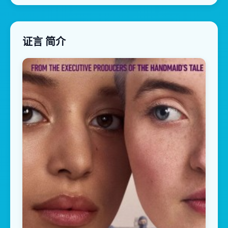
证言 简介