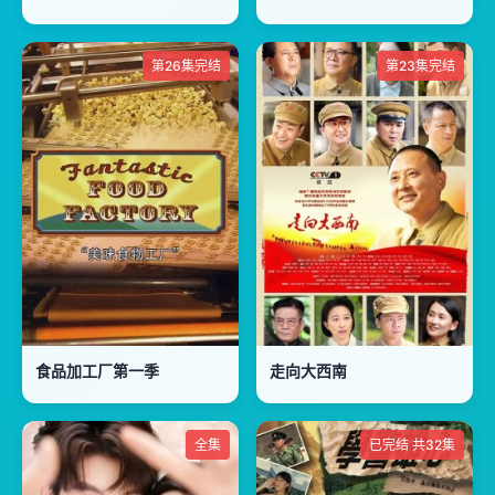
第26集完结
第23集完结
食品加工厂第一季
走向大西南
全集
已完结 共32集