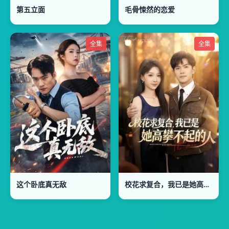
第五立面
毛骨悚然的恋爱
全集
全集
这个卧底真无敌
校花求复合，我已是她高攀不起的人