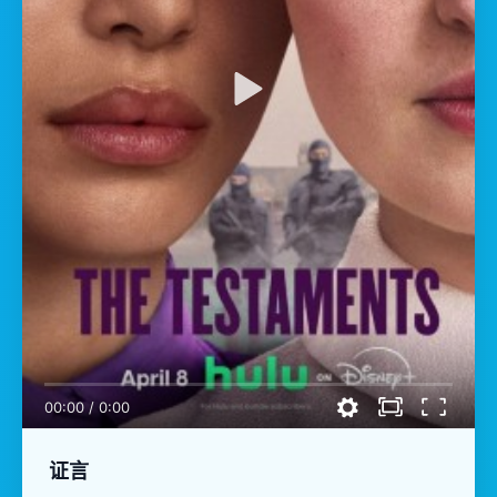
00:00
/
0:00
证言