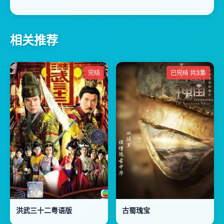
相关推荐
完结
已完结 共3集
洪武三十二粤语版
古蜀瑰宝