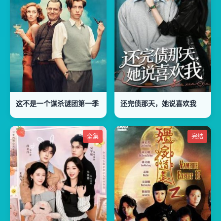
这不是一个谋杀谜团第一季
还完债那天，她说喜欢我
全集
完结