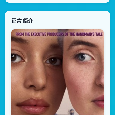
证言 简介