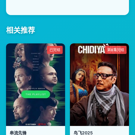
相关推荐
已完结
第8集完结
串流先锋
鸟飞2025