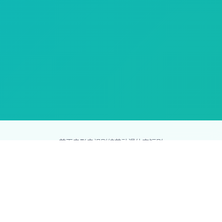
首页
电影
电视剧
综艺
动漫
体育
短剧
83影视网
Copyright © 2026
831587.com
版权所有
免责声明：本站所有内容均来自互联网，版权归原创者所有，如果
侵犯了你的权益，请通知我们，我们会及时删除侵权内容，谢谢合
作。
网站地图
|
排行榜
|
最新更新
|
Sitemap