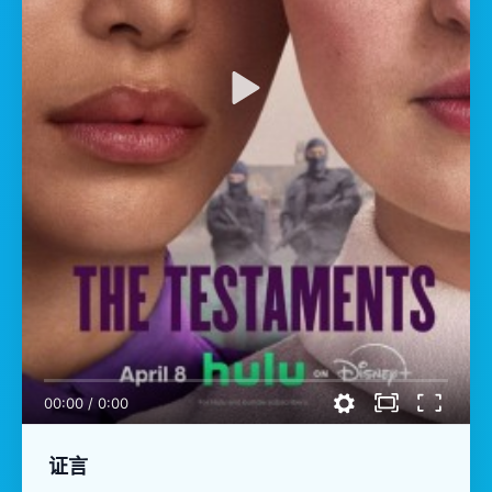
00:00
/
0:00
证言