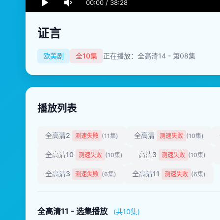
00:00
/
38:28
证言
欧美剧
全10集
正在播放：全高清14 - 第08集
播放列表
全高清2
全高清
测速失败
(11集)
测速失败
(10集)
全高清10
高清3
测速失败
(10集)
测速失败
(10集)
全高清3
全高清11
测速失败
(6集)
测速失败
(6集)
全高清11 - 选集播放
(共10集)