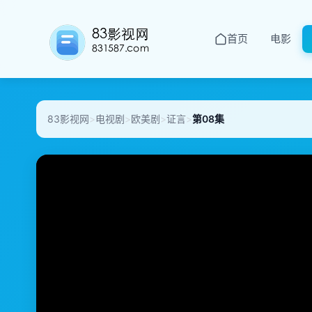
首页
电影
83影视网
>
电视剧
>
欧美剧
>
证言
>
第08集