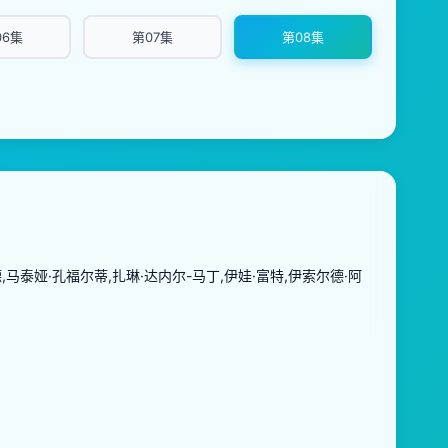
06集
第07集
第08集
,马泰娅·孔福尔蒂,扎琳·达内尔-马丁,伊娃·富特,伊索尔德·阿