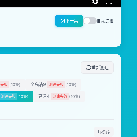
下一集
自动连播
重新测速
全高清9
速失败
(10集)
测速失败
(10集)
高清4
测速失败
(10集)
测速失败
(10集)
倒序