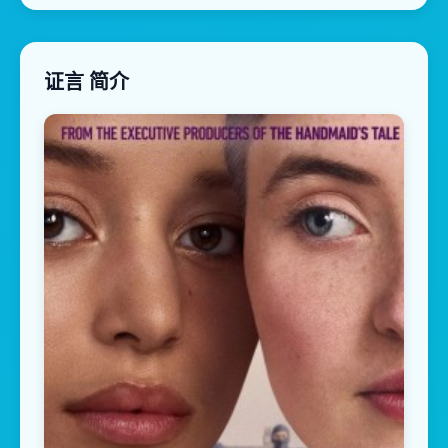
证言 简介