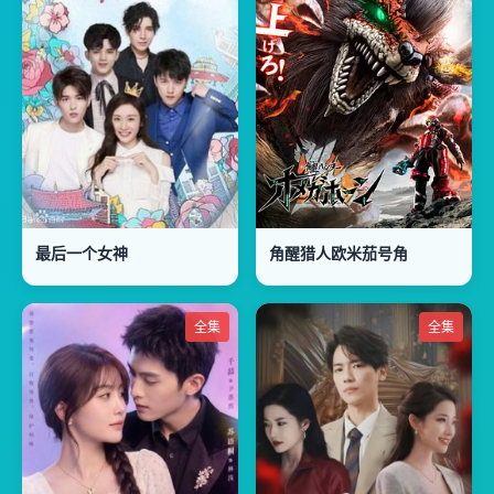
最后一个女神
角醒猎人欧米茄号角
全集
全集