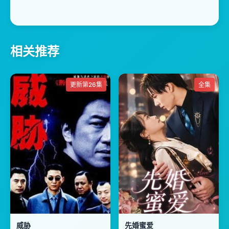
相关推荐
更新第26集
全集
威胁
先婚蜜爱