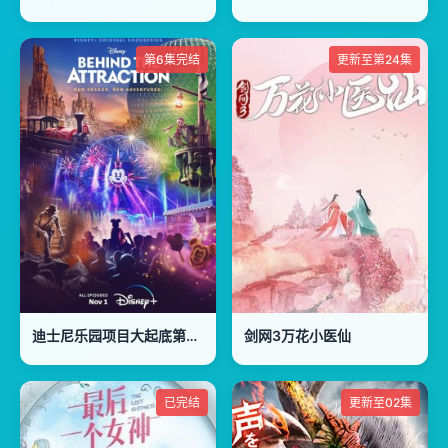
第6集完结
更新至第24集
迪士尼乐园项目大起底第二季
剑网3万花小医仙
已完结
更新至02集