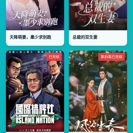
天降萌妻，墨少求别跑
总裁的双生妻
已完结
第21集已完结