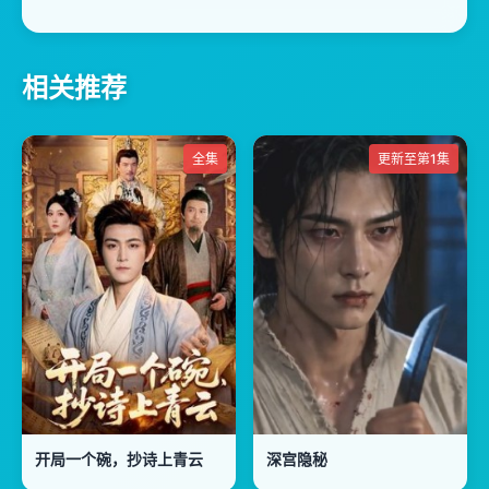
相关推荐
全集
更新至第1集
开局一个碗，抄诗上青云
深宫隐秘