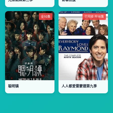
全10集
已完结 共16集
聪明镇
人人都爱雷蒙德第九季