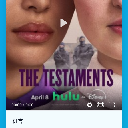
00:00
/
0:00
证言