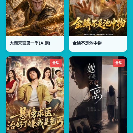
大闹天宫第一季(AI剧)
金鳞不是池中物
全集
全集