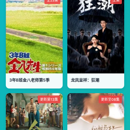
全23集
全集
3年B班金八老师第5季
龙凤呈祥：狂潮
更新第13集
更新至08集