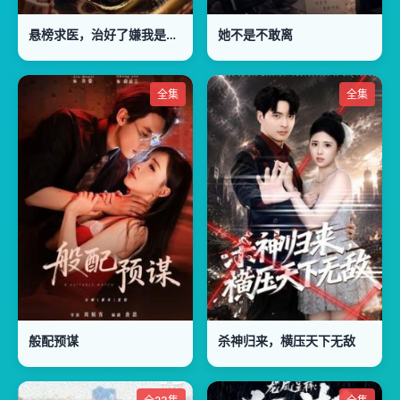
悬榜求医，治好了嫌我是乞丐
她不是不敢离
全集
全集
般配预谋
杀神归来，横压天下无敌