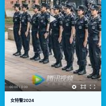
00:00
/
0:00
女特警2024