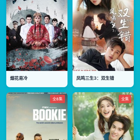
烟花易冷
凤鸣三生3：双生错
全8集
全集