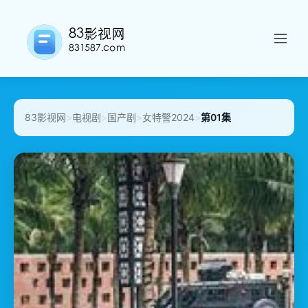
83影视网
>
电视剧
>
国产剧
>
女特警2024
>
第01集