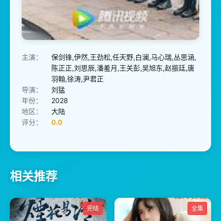
主演：
保剑锋,伊然,王劲松,任天野,白澜,马心瑞,丛思涵,
陈正正,刘思辰,潘羞月,王关彭,吴旭东,赵振廷,唐
羽翰,徐涛,尹君正
导演：
刘猛
年份：
2028
地区：
大陆
评分：
0.0
相关推荐
完结
全集