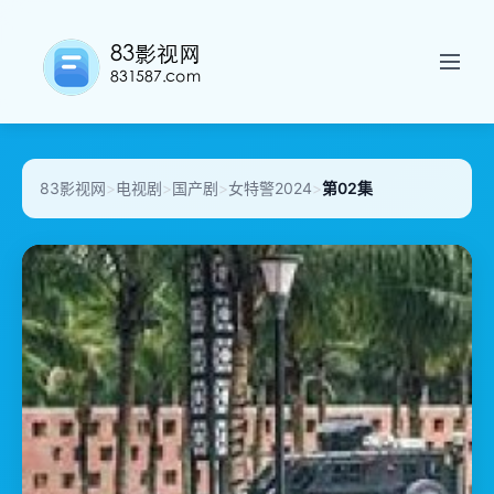
83影视网
>
电视剧
>
国产剧
>
女特警2024
>
第02集