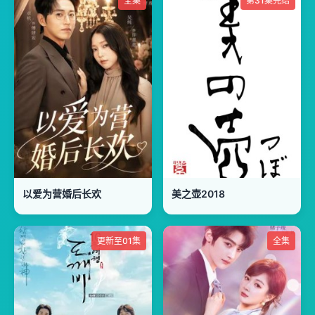
全集
第31集完结
以爱为营婚后长欢
美之壶2018
更新至01集
全集