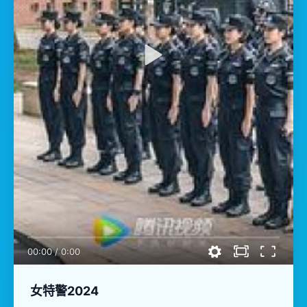
00:00
/
0:00
女特警2024