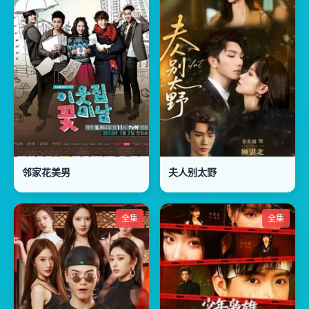
邻家花美男
夫人别太野
全集
全集