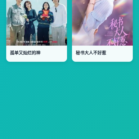
孤单又灿烂的神
秘书大人不好惹