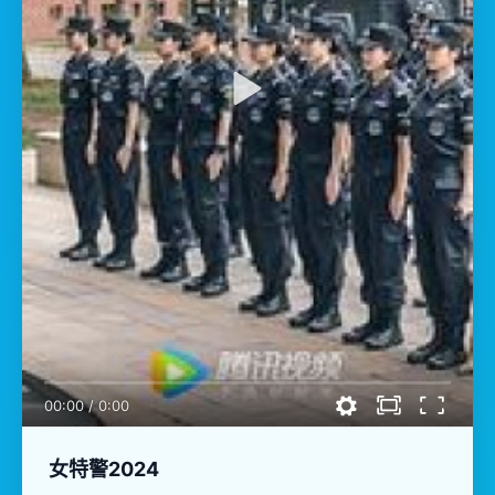
00:00
/
0:00
女特警2024