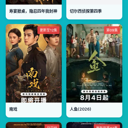
寿宴掀桌，隐忍四年我封神
切尔西侦探第四季
更新至12集
第09集
南戏
人鱼(2026)