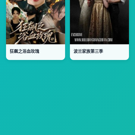
狂飙之浴血玫瑰
波兰家族第三季