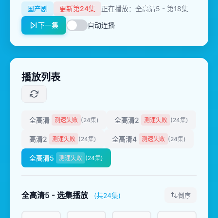
国产剧
更新第24集
正在播放：全高清5 - 第18集
下一集
自动连播
播放列表
全高清
全高清2
测速失败
(24集)
测速失败
(24集)
高清2
全高清4
测速失败
(24集)
测速失败
(24集)
全高清5
测速失败
(24集)
全高清5 - 选集播放
(共24集)
倒序