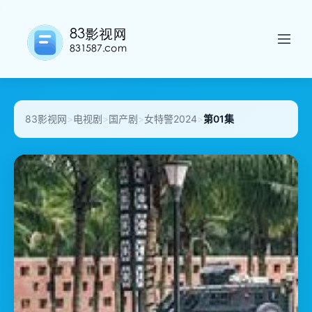
83影视网
>
电视剧
>
国产剧
>
女特警2024
>
第01集