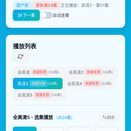
国产剧
更新第24集
正在播放：高清2 - 第01集
下一集
自动连播
播放列表
全高清
全高清2
测速失败
(24集)
测速失败
(24集)
高清2
全高清4
测速失败
(24集)
测速失败
(24集)
全高清5
测速失败
(24集)
全高清5 - 选集播放
(共24集)
倒序