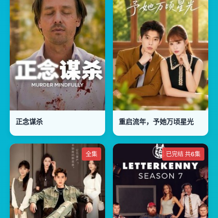
正念谋杀
重启流年，予她万顷星光
全集
已完结 共6集