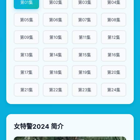
第01集
第02集
第03集
第04集
第05集
第06集
第07集
第08集
第09集
第10集
第11集
第12集
第13集
第14集
第15集
第16集
第17集
第18集
第19集
第20集
第21集
第22集
第23集
第24集
女特警2024 简介