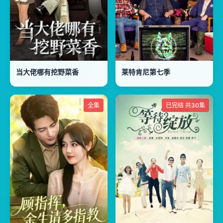
当大佬哪有挖野菜香
莱特肯尼第七季
全集
已完结 共30集