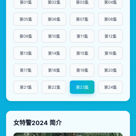
第01集
第02集
第03集
第04集
第05集
第06集
第07集
第08集
第09集
第10集
第11集
第12集
第13集
第14集
第15集
第16集
第17集
第18集
第19集
第20集
第21集
第22集
第23集
第24集
女特警2024 简介