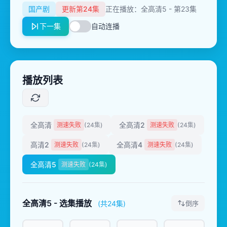
国产剧
更新第24集
正在播放：全高清5 - 第23集
下一集
自动连播
播放列表
全高清
全高清2
测速失败
(24集)
测速失败
(24集)
高清2
全高清4
测速失败
(24集)
测速失败
(24集)
全高清5
测速失败
(24集)
全高清5 - 选集播放
(共24集)
倒序