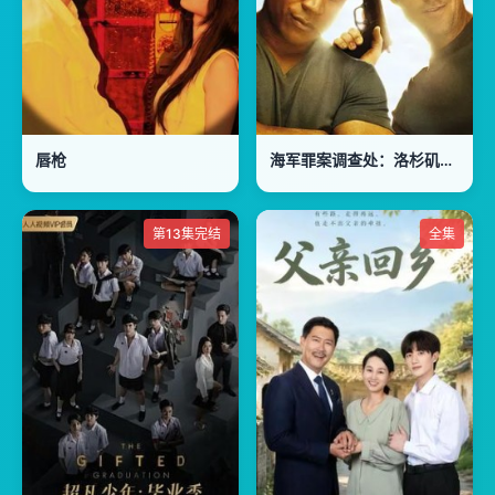
唇枪
海军罪案调查处：洛杉矶第一季
第13集完结
全集