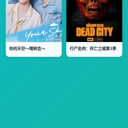
你的天空～晴转恋～
行尸走肉：死亡之城第3季