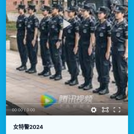
00:00
/
0:00
女特警2024