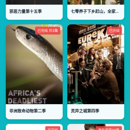
邪恶力量第十五季
七零养子下乡赶山，全家逆袭暴富
已完结 共3集
已完结
非洲致命动物第二季
灵异之城第四季