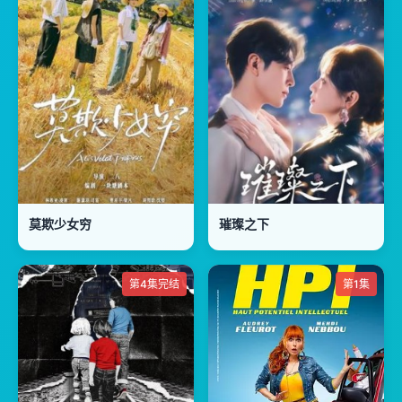
莫欺少女穷
璀璨之下
第4集完结
第1集