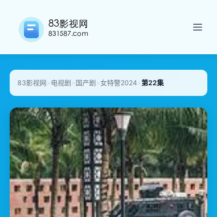
83影视网
>
电视剧
>
国产剧
>
女特警2024
>
第22集