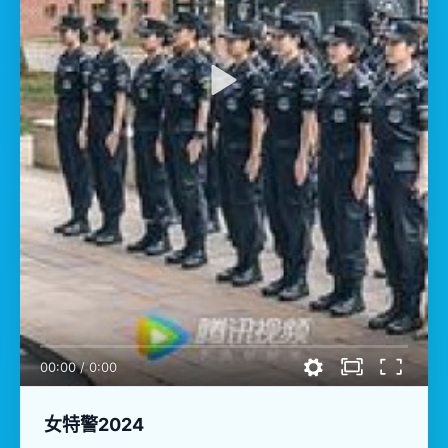
00:00
/
0:00
女特警2024