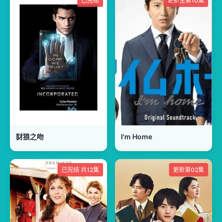
已完结
更新至第10集
豺狼之吻
I'm Home
已完结 共12集
更新第02集