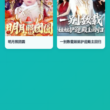
明月照团圆
一别数载姐姐护迎殿主回归