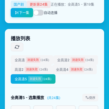
国产剧
更新第24集
正在播放：全高清5 - 第19集
下一集
自动连播
播放列表
全高清
全高清2
测速失败
(24集)
测速失败
(24集)
高清2
全高清4
测速失败
(24集)
测速失败
(24集)
全高清5
测速失败
(24集)
全高清5 - 选集播放
(共24集)
倒序