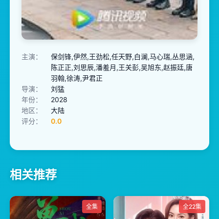
主演：
保剑锋,伊然,王劲松,任天野,白澜,马心瑞,丛思涵,
陈正正,刘思辰,潘羞月,王关彭,吴旭东,赵振廷,唐
羽翰,徐涛,尹君正
导演：
刘猛
年份：
2028
地区：
大陆
评分：
0.0
相关推荐
全集
全22集