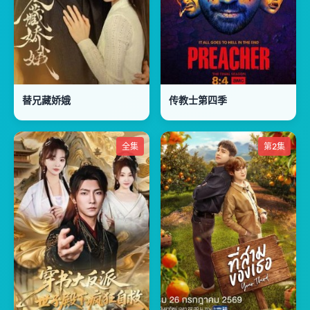
替兄藏娇娥
传教士第四季
全集
第2集