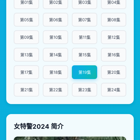
第01集
第02集
第03集
第04集
第05集
第06集
第07集
第08集
第09集
第10集
第11集
第12集
第13集
第14集
第15集
第16集
第17集
第18集
第19集
第20集
第21集
第22集
第23集
第24集
女特警2024 简介