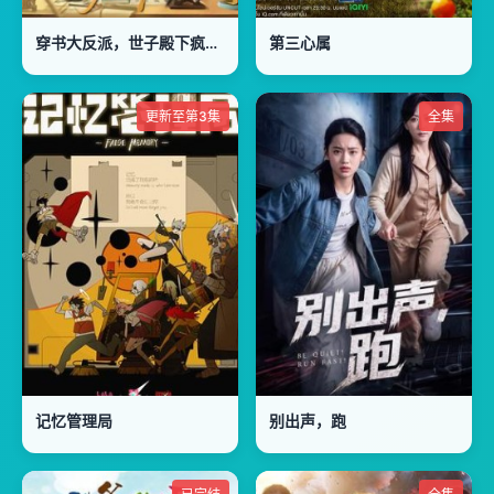
穿书大反派，世子殿下疯狂自救
第三心属
更新至第3集
全集
记忆管理局
别出声，跑