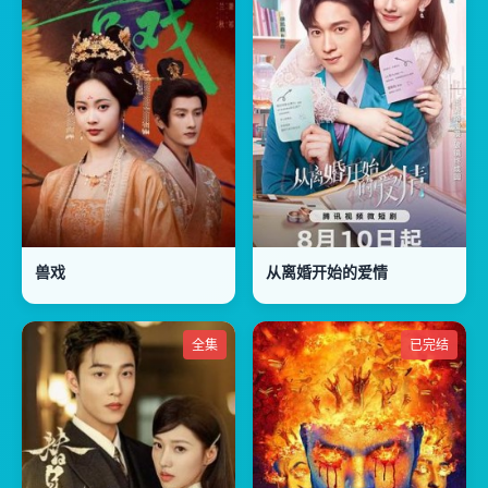
兽戏
从离婚开始的爱情
全集
已完结