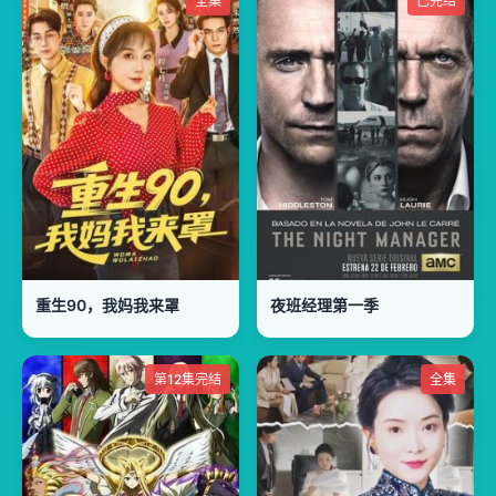
全集
已完结
重生90，我妈我来罩
夜班经理第一季
第12集完结
全集