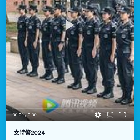
00:00
/
0:00
女特警2024