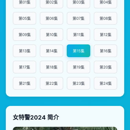
第01集
第02集
第03集
第04集
第05集
第06集
第07集
第08集
第09集
第10集
第11集
第12集
第13集
第14集
第15集
第16集
第17集
第18集
第19集
第20集
第21集
第22集
第23集
第24集
女特警2024 简介