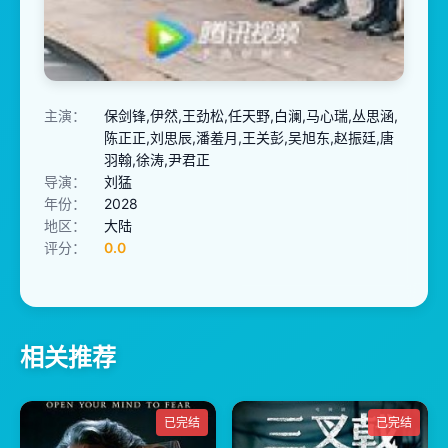
主演：
保剑锋,伊然,王劲松,任天野,白澜,马心瑞,丛思涵,
陈正正,刘思辰,潘羞月,王关彭,吴旭东,赵振廷,唐
羽翰,徐涛,尹君正
导演：
刘猛
年份：
2028
地区：
大陆
评分：
0.0
相关推荐
已完结
已完结