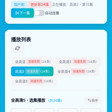
国产剧
更新第24集
正在播放：高清2 - 第15集
下一集
自动连播
播放列表
全高清
全高清2
测速失败
(24集)
测速失败
(24集)
高清2
全高清4
测速失败
(24集)
测速失败
(24集)
全高清5
测速失败
(24集)
全高清5 - 选集播放
(共24集)
倒序