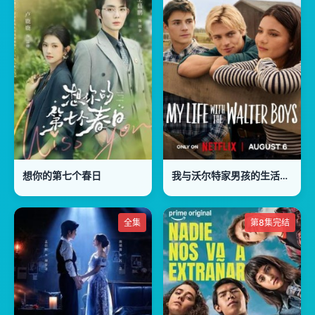
想你的第七个春日
我与沃尔特家男孩的生活第3季
全集
第8集完结