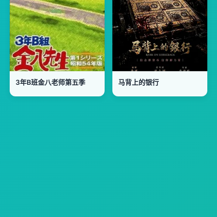
3年B班金八老师第五季
马背上的银行