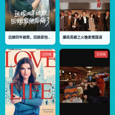
远嫁四年被欺，回娘家他后悔了
廉政英雌之火槍柔情国语
已完结
已完结