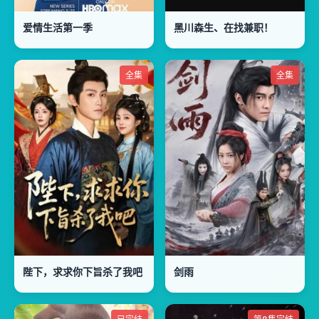
爱情生活第一季
黑川森生、在找兼职！
全集
全集
陛下，求求你下旨杀了我吧
剑雨