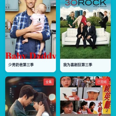
少男奶爸第三季
我为喜剧狂第三季
全集
已完结