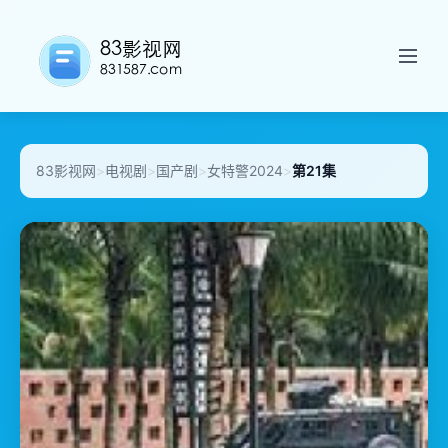
83影视网
>
电视剧
>
国产剧
>
女特警2024
>
第21集