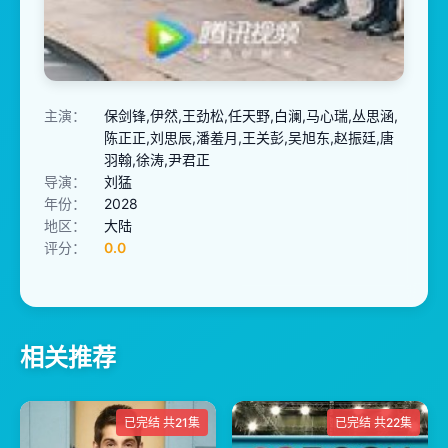
主演：
保剑锋,伊然,王劲松,任天野,白澜,马心瑞,丛思涵,
陈正正,刘思辰,潘羞月,王关彭,吴旭东,赵振廷,唐
羽翰,徐涛,尹君正
导演：
刘猛
年份：
2028
地区：
大陆
评分：
0.0
相关推荐
已完结 共21集
已完结 共22集