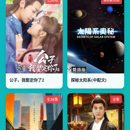
已完结
第8集完结
公子，我娶定你了2
探秘太阳系(中配文)
全26集
全集