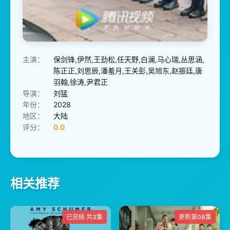
主演：
保剑锋,伊然,王劲松,任天野,白澜,马心瑞,丛思涵,
陈正正,刘思辰,潘羞月,王关彭,吴旭东,赵振廷,唐
羽翰,徐涛,尹君正
导演：
刘猛
年份：
2028
地区：
大陆
评分：
0.0
相关推荐
已完结 共3集
更新第08集