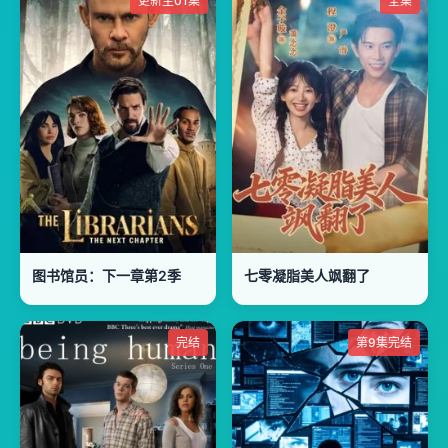
更新至01集
全集
图书馆员：下一章第2季
七零凝脂美人飒翻了
完结
第9集完结