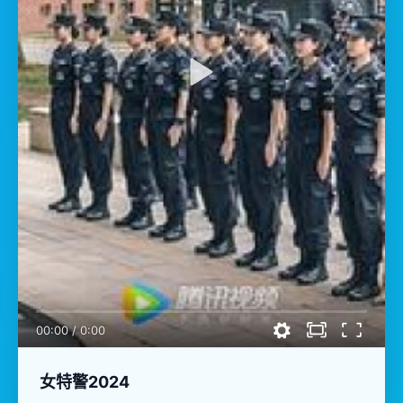
00:00
/
0:00
女特警2024