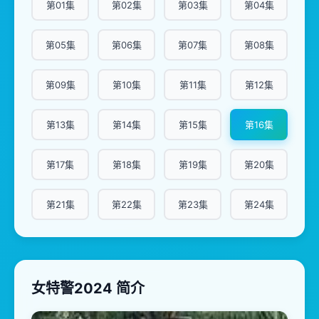
第01集
第02集
第03集
第04集
第05集
第06集
第07集
第08集
第09集
第10集
第11集
第12集
第13集
第14集
第15集
第16集
第17集
第18集
第19集
第20集
第21集
第22集
第23集
第24集
女特警2024 简介